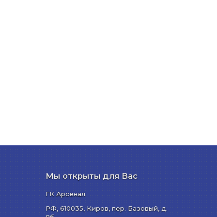
Мы открыты для Вас
ГК Арсенал
РФ,
610035
,
Киров
,
пер. Базовый, д.