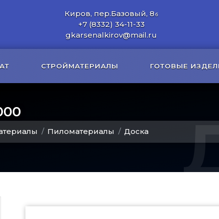
Киров, пер.Базовый, 8
б
+7 (8332) 34-11-33
gkarsenalkirov@mail.ru
АТ
СТРОЙМАТЕРИАЛЫ
ГОТОВЫЕ ИЗДЕЛ
000
атериалы
Пиломатериалы
Доска