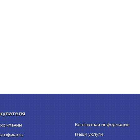
купателя
Контактная информация
 компании
Наши услуги
ртификаты