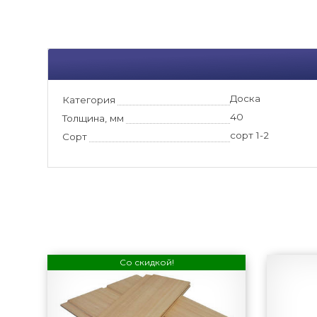
Доска
Категория
40
Толщина, мм
сорт 1-2
Сорт
Со скидкой!