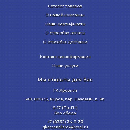
Каталог товаров
О нашей компании
Наши сертификаты
О способах оплаты
О способах доставки
Контактная информация
Наши услуги
Мы открыты для Вас
ГК Арсенал
РФ,
610035
,
Киров
,
пер. Базовый, д. 8б
8-17 (Пн-Пт)
Без обеда
+7 (8332) 34-11-33
gkarsenalkirov@mail.ru