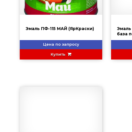
Эмаль ПФ-115 МАЙ (ЯрКраски)
Эмаль
база 
HAMME
Цена по запросу
Купить