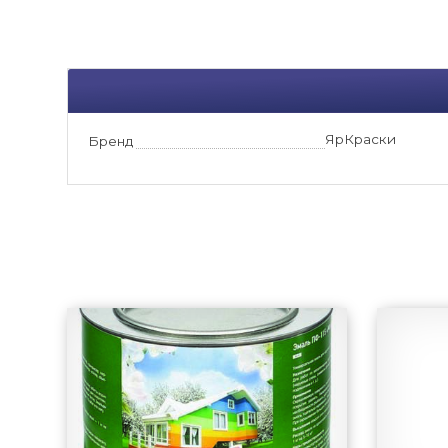
ЯрКраски
Бренд