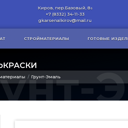
Киров, пер.Базовый, 8
б
+7 (8332) 34-11-33
gkarsenalkirov@mail.ru
АТ
СТРОЙМАТЕРИАЛЫ
ГОТОВЫЕ ИЗДЕЛ
ЯрКРАСКИ
рунт-
материалы
Грунт-Эмаль