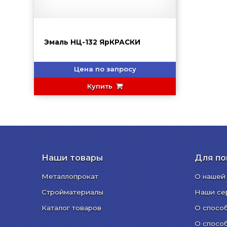
Эмаль НЦ-132 ЯрКРАСКИ
Цена по запросу
Купить
Наши товары
Для по
Металлопрокат
О нашей
Стройматериалы
Наши се
Каталог товаров
О спосо
О спосо