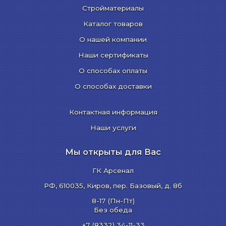
Стройматериалы
Каталог товаров
О нашей компании
Наши сертификаты
О способах оплаты
О способах доставки
Контактная информация
Наши услуги
Мы открыты для Вас
ГК Арсенал
РФ,
610035
,
Киров
,
пер. Базовый, д. 8б
8-17 (Пн-Пт)
Без обеда
+7 (8332) 34-11-33