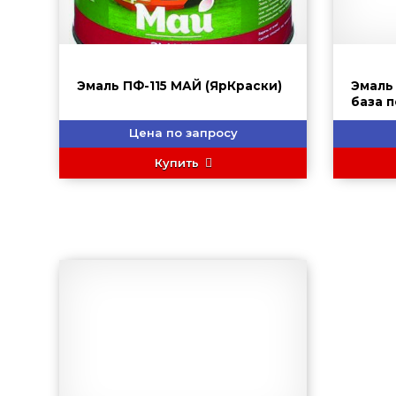
Эмаль ПФ-115 МАЙ (ЯрКраски)
Эмаль
база 
HAMME
Цена по запросу
Купить