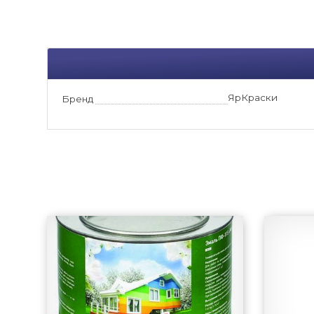
ЯрКраски
Бренд