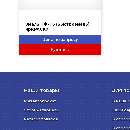
Эмаль ПФ-115 (Быстроэмаль)
ЯрКРАСКИ
Цена по запросу
Купить
Наши товары
Для по
Металлопрокат
О нашей
Стройматериалы
Наши се
Каталог товаров
О спосо
О спосо