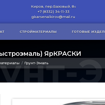
Киров, пер.Базовый, 8
б
+7 (8332) 34-11-33
gkarsenalkirov@mail.ru
АТ
СТРОЙМАТЕРИАЛЫ
ГОТОВЫЕ ИЗДЕЛ
Быстроэмаль) ЯрКРАСКИ
рунт-
материалы
Грунт-Эмаль