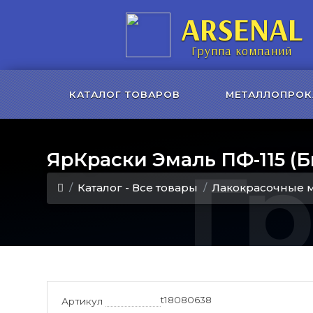
ARSENAL
Группа компаний
КАТАЛОГ ТОВАРОВ
МЕТАЛЛОПРОК
ЯрКраски Эмаль ПФ-115 (
Г
Каталог - Все товары
Лакокрасочные 
t18080638
Артикул