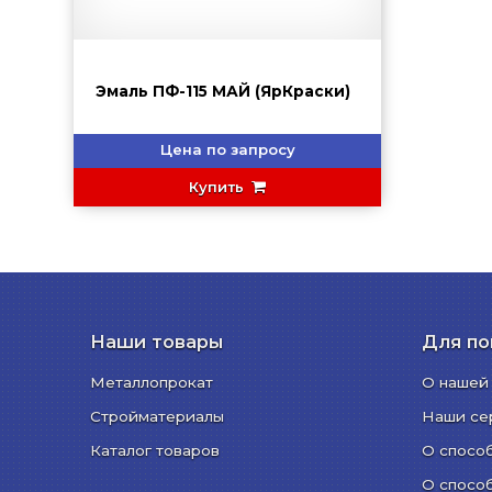
Эмаль ПФ-115 МАЙ (ЯрКраски)
Цена по запросу
Купить
Наши товары
Для по
Металлопрокат
О нашей
Стройматериалы
Наши се
Каталог товаров
О спосо
О спосо