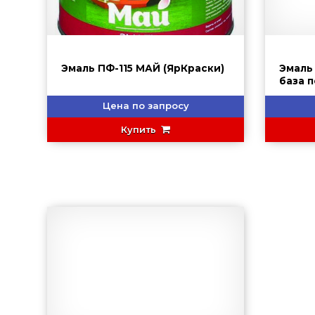
Эмаль ПФ-115 МАЙ (ЯрКраски)
Эмаль
база 
HAMME
Цена по запросу
Купить