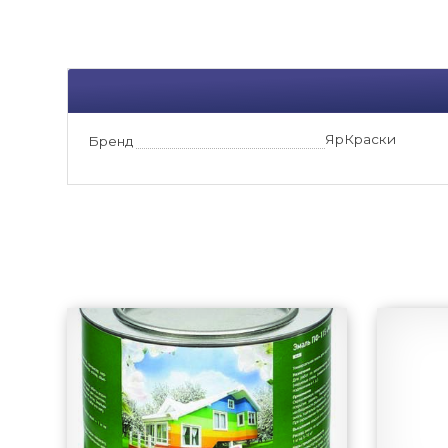
ЯрКраски
Бренд