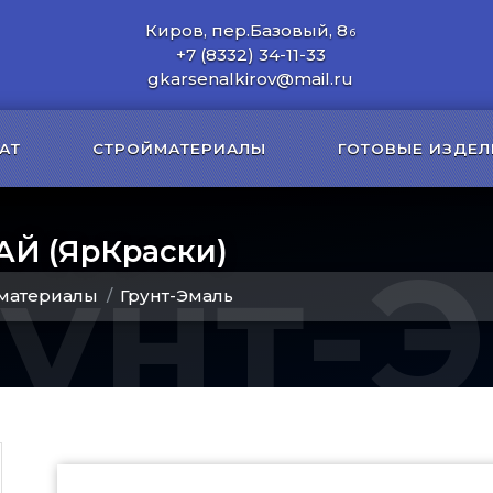
Киров, пер.Базовый, 8
б
+7 (8332) 34-11-33
gkarsenalkirov@mail.ru
АТ
СТРОЙМАТЕРИАЛЫ
ГОТОВЫЕ ИЗДЕЛ
АЙ (ЯрКраски)
рунт-
материалы
Грунт-Эмаль