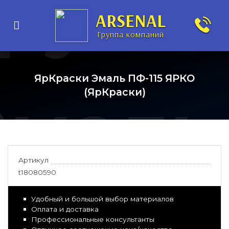
рунт-
ARSENAL
Группа компаний
ЯрКраски Эмаль ПФ-115 ЯРКО
Эмаль
(ЯрКраски)
Артикул
t18080590
Удобный и большой выбор материалов
Оплата и доставка
Профессиональные консультанты