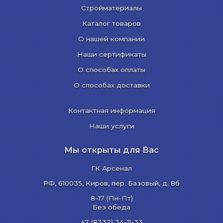
Стройматериалы
Каталог товаров
О нашей компании
Наши сертификаты
О способах оплаты
О способах доставки
Контактная информация
Наши услуги
Мы открыты для Вас
ГК Арсенал
РФ,
610035
,
Киров
,
пер. Базовый, д. 8б
8-17 (Пн-Пт)
Без обеда
+7 (8332) 34-11-33