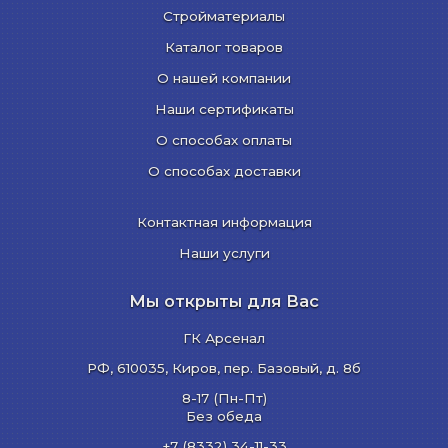
Стройматериалы
Каталог товаров
О нашей компании
Наши сертификаты
О способах оплаты
О способах доставки
Контактная информация
Наши услуги
Мы открыты для Вас
ГК Арсенал
РФ,
610035
,
Киров
,
пер. Базовый, д. 8б
8-17 (Пн-Пт)
Без обеда
+7 (8332) 34-11-33