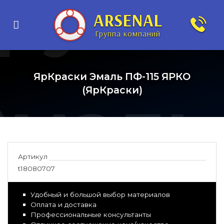
рунт-
ARSENAL
Группа компаний
ЯрКраски Эмаль ПФ-115 ЯРКО
Эмаль
(ЯрКраски)
Артикул
t18080707
Удобный и большой выбор материалов
Оплата и доставка
Профессиональные консультанты