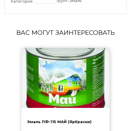
Грунт-Эмаль
Категория
ВАС МОГУТ ЗАИНТЕРЕСОВАТЬ
Эмаль ПФ-115 МАЙ (ЯрКраски)