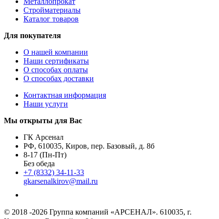
Металлопрокат
Стройматериалы
Каталог товаров
Для покупателя
О нашей компании
Наши сертификаты
О способах оплаты
О способах доставки
Контактная информация
Наши услуги
Мы открыты для Вас
ГК Арсенал
РФ,
610035
,
Киров
,
пер. Базовый, д. 8б
8-17 (Пн-Пт)
Без обеда
+7 (8332) 34-11-33
gkarsenalkirov@mail.ru
© 2018 -2026 Группа компаний «АРСЕНАЛ».
610035, г.