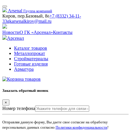
Arsenal
Группа компаний
Киров, пер.Базовый, 8
+7 (8332) 34-11-
б
33
gkarsenalkirov@mail.ru
Новости
О ГК «Арсенал»
Контакты
Арсенал
Каталог товаров
Металлопрокат
Стройматериалы
Готовые изделия
Арматура
Заказать обратный звонок
×
Номер телефона
Отправляя данную форму, Вы даете свое согласие на обработку
персональных данных согласно
Политики конфиденциальности
!