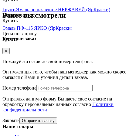
Грунт-Эмаль по ржавчине НЕРЖАВЕЙ (ЯрКраски)
Ранее вы смотрели
Цена по запросу
Купить
Эмаль ПФ-115 ЯРКО (ЯрКраски)
Цена по запросу
Быстрый заказ
Купить
×
Пожалуйста оставьте свой номер телефона.
Он нужен для того, чтобы наш менеджер как можно скорее
связался с Вами и уточнил детали заказа.
Номер телефона
Отправляя данную форму Вы даете свое согласие на
обработку персональных данных согласно
Политики
конфиденциальности
Закрыть
Отправить заявку
Наши товары