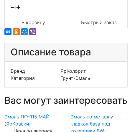
1
В корзину
Быстрый заказ
Описание товара
Бренд
ЯрКолорит
Категория
Грунт-Эмаль
Вас могут заинтересовать
Эмаль ПФ-115 МАЙ
Эмаль по металлу
(ЯрКраски)
гладкая база под
Цена по запросу
колеровку BW