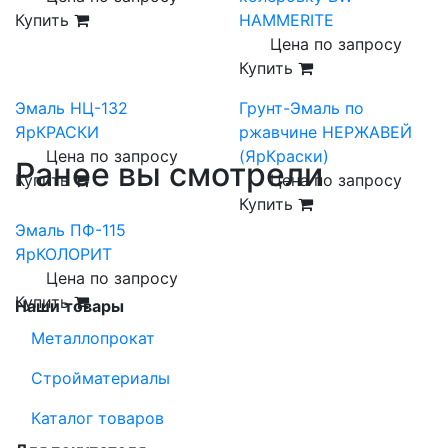
Купить
HAMMERITE
Цена по запросу
Купить
Эмаль НЦ-132
Грунт-Эмаль по
ЯрКРАСКИ
ржавчине НЕРЖАВЕЙ
Цена по запросу
(ЯрКраски)
Ранее вы смотрели
Купить
Цена по запросу
Купить
Эмаль ПФ-115
ЯрКОЛОРИТ
Цена по запросу
Купить
Наши товары
Металлопрокат
Стройматериалы
Каталог товаров