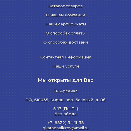
Каталог товаров
О нашей компании
Наши сертификаты
О способах оплаты
О способах доставки
Контактная информация
Наши услуги
Мы открыты для Вас
ГК Арсенал
РФ,
610035
,
Киров
,
пер. Базовый, д. 8б
8-17 (Пн-Пт)
Без обеда
+7 (8332) 34-11-33
gkarsenalkirov@mail.ru