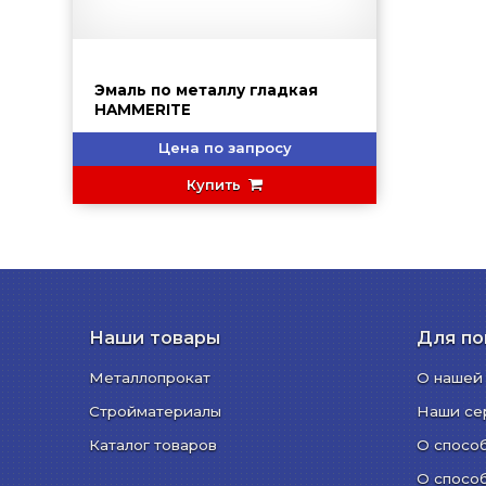
Эмаль по металлу гладкая
HAMMERITE
Цена по запросу
Купить
Наши товары
Для по
Металлопрокат
О нашей
Стройматериалы
Наши се
Каталог товаров
О спосо
О спосо