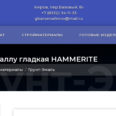
Киров, пер.Базовый, 8
б
+7 (8332) 34-11-33
gkarsenalkirov@mail.ru
АТ
СТРОЙМАТЕРИАЛЫ
ГОТОВЫЕ ИЗДЕЛ
аллу гладкая HAMMERITE
рунт-
материалы
Грунт-Эмаль