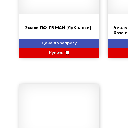
Эмаль ПФ-115 МАЙ (ЯрКраски)
Эмаль
база 
HAMME
Цена по запросу
Купить