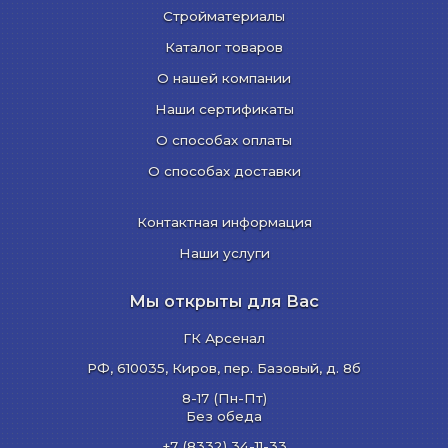
Стройматериалы
Каталог товаров
О нашей компании
Наши сертификаты
О способах оплаты
О способах доставки
Контактная информация
Наши услуги
Мы открыты для Вас
ГК Арсенал
РФ,
610035
,
Киров
,
пер. Базовый, д. 8б
8-17 (Пн-Пт)
Без обеда
+7 (8332) 34-11-33