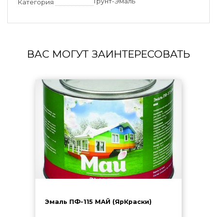
Грунт-Эмаль
Категория
ВАС МОГУТ ЗАИНТЕРЕСОВАТЬ
Эмаль ПФ-115 МАЙ (ЯрКраски)