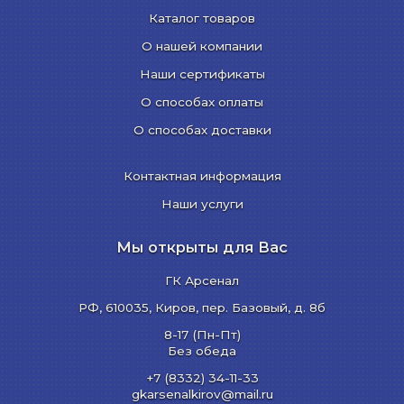
Каталог товаров
О нашей компании
Наши сертификаты
О способах оплаты
О способах доставки
Контактная информация
Наши услуги
Мы открыты для Вас
ГК Арсенал
РФ,
610035
,
Киров
,
пер. Базовый, д. 8б
8-17 (Пн-Пт)
Без обеда
+7 (8332) 34-11-33
gkarsenalkirov@mail.ru