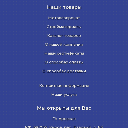
Наши товары
Металлопрокат
Стройматериалы
Каталог товаров
О нашей компании
Наши сертификаты
О способах оплаты
О способах доставки
Контактная информация
Наши услуги
Мы открыты для Вас
ГК Арсенал
РФ,
610035
,
Киров
,
пер. Базовый, д. 8б