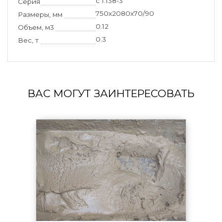
с 1.138-3
Серия
750х2080х70/90
Размеры, мм
0.12
Объем, м3
0.3
Вес, т
ВАС МОГУТ ЗАИНТЕРЕСОВАТЬ