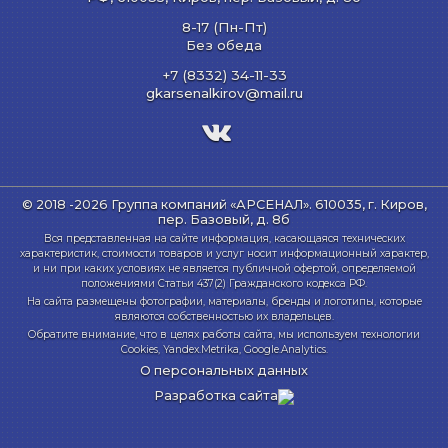
8-17 (Пн-Пт)
Без обеда
+7 (8332) 34-11-33
gkarsenalkirov@mail.ru
© 2018 -2026 Группа компаний «АРСЕНАЛ».
610035, г. Киров,
пер. Базовый, д. 8б
Вся представленная на сайте информация, касающаяся технических
характеристик, стоимости товаров и услуг носит информационный характер,
и ни при каких условиях не является публичной офертой, определяемой
положениями Статьи 437(2) Гражданского кодекса РФ.
На сайта размещены фотографии, материалы, бренды и логотипы, которые
являются собственностью их владельцев.
Обратите внимание, что в целях работы сайта, мы используем технологии
Cookies, Yandex.Metrika, Google.Analytics.
О персональных данных
Разработка сайта