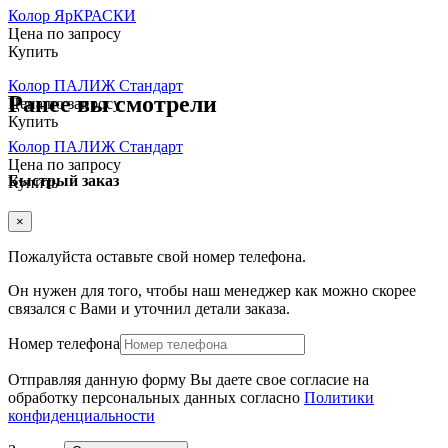
Колор ЯрКРАСКИ
Цена по запросу
Купить
Колор ПАЛИЖ Стандарт
Ранее вы смотрели
Цена по запросу
Купить
Колор ПАЛИЖ Стандарт
Цена по запросу
Быстрый заказ
Купить
×
Пожалуйста оставьте свой номер телефона.
Он нужен для того, чтобы наш менеджер как можно скорее
связался с Вами и уточнил детали заказа.
Номер телефона
Отправляя данную форму Вы даете свое согласие на
обработку персональных данных согласно
Политики
конфиденциальности