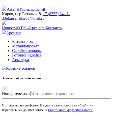
Arsenal
Группа компаний
Киров, пер.Базовый, 8
+7 (8332) 34-11-
б
33
gkarsenalkirov@mail.ru
Новости
О ГК «Арсенал»
Контакты
Арсенал
Каталог товаров
Металлопрокат
Стройматериалы
Готовые изделия
Арматура
Заказать обратный звонок
×
Номер телефона
Отправляя данную форму, Вы даете свое согласие на обработку
персональных данных согласно
Политики конфиденциальности
!