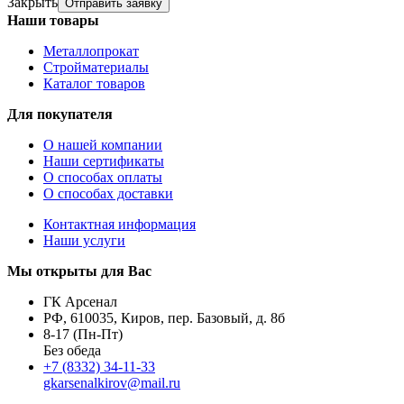
Закрыть
Отправить заявку
Наши товары
Металлопрокат
Стройматериалы
Каталог товаров
Для покупателя
О нашей компании
Наши сертификаты
О способах оплаты
О способах доставки
Контактная информация
Наши услуги
Мы открыты для Вас
ГК Арсенал
РФ,
610035
,
Киров
,
пер. Базовый, д. 8б
8-17 (Пн-Пт)
Без обеда
+7 (8332) 34-11-33
gkarsenalkirov@mail.ru