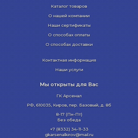
Каталог товаров
О нашей компании
Наши сертификаты
О способах оплаты
О способах доставки
Контактная информация
Наши услуги
Мы открыты для Вас
ГК Арсенал
РФ,
610035
,
Киров
,
пер. Базовый, д. 8б
8-17 (Пн-Пт)
Без обеда
+7 (8332) 34-11-33
gkarsenalkirov@mail.ru