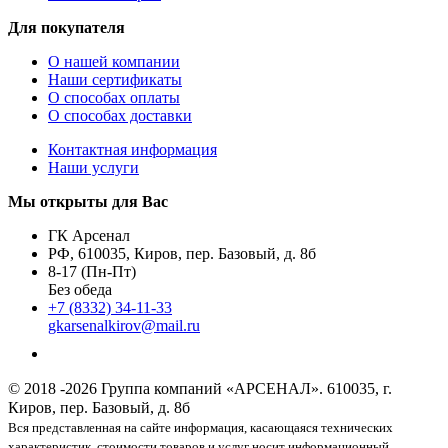
Для покупателя
О нашей компании
Наши сертификаты
О способах оплаты
О способах доставки
Контактная информация
Наши услуги
Мы открыты для Вас
ГК Арсенал
РФ,
610035
,
Киров
,
пер. Базовый, д. 8б
8-17 (Пн-Пт)
Без обеда
+7 (8332) 34-11-33
gkarsenalkirov@mail.ru
© 2018 -2026 Группа компаний «АРСЕНАЛ».
610035, г.
Киров, пер. Базовый, д. 8б
Вся представленная на сайте информация, касающаяся технических
характеристик, стоимости товаров и услуг носит информационный