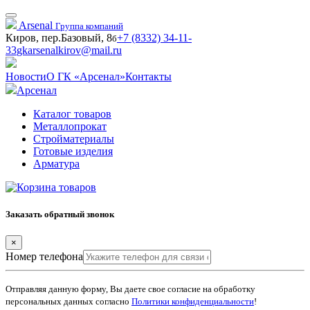
Arsenal
Группа компаний
Киров, пер.Базовый, 8
+7 (8332) 34-11-
б
33
gkarsenalkirov@mail.ru
Новости
О ГК «Арсенал»
Контакты
Арсенал
Каталог товаров
Металлопрокат
Стройматериалы
Готовые изделия
Арматура
Заказать обратный звонок
×
Номер телефона
Отправляя данную форму, Вы даете свое согласие на обработку
персональных данных согласно
Политики конфиденциальности
!