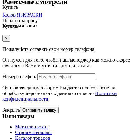
Ранее вы смотрели
Цена по запросу
Купить
Колор ЯрКРАСКИ
Цена по запросу
Быстрый заказ
Купить
×
Пожалуйста оставьте свой номер телефона.
Он нужен для того, чтобы наш менеджер как можно скорее
связался с Вами и уточнил детали заказа.
Номер телефона
Отправляя данную форму Вы даете свое согласие на
обработку персональных данных согласно
Политики
конфиденциальности
Закрыть
Отправить заявку
Наши товары
Металлопрокат
Стройматериалы
Каталог товаров