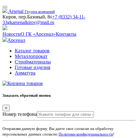
Arsenal
Группа компаний
Киров, пер.Базовый, 8
+7 (8332) 34-11-
б
33
gkarsenalkirov@mail.ru
Новости
О ГК «Арсенал»
Контакты
Арсенал
Каталог товаров
Металлопрокат
Стройматериалы
Готовые изделия
Арматура
Заказать обратный звонок
×
Номер телефона
Отправляя данную форму, Вы даете свое согласие на обработку
персональных данных согласно
Политики конфиденциальности
!