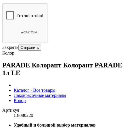
Закрыть
Отправить
Колор
PARADE Колорант Колорант PARADE
1л LE
Каталог - Все товары
Лакокрасочные материалы
Колор
Артикул
t18080220
Удобный и большой выбор материалов