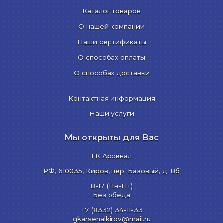
Каталог товаров
О нашей компании
Наши сертификаты
О способах оплаты
О способах доставки
Контактная информация
Наши услуги
Мы открыты для Вас
ГК Арсенал
РФ,
610035
,
Киров
,
пер. Базовый, д. 8б
8-17 (Пн-Пт)
Без обеда
+7 (8332) 34-11-33
gkarsenalkirov@mail.ru