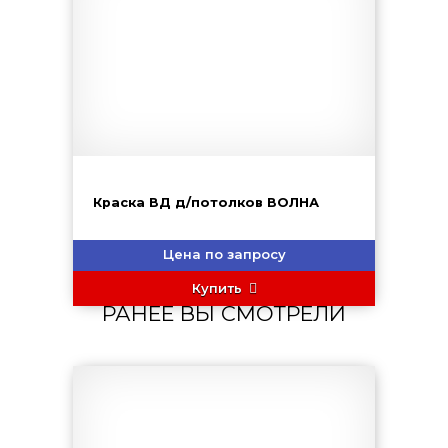
Краска ВД д/потолков ВОЛНА
Цена по запросу
Купить
РАНЕЕ ВЫ СМОТРЕЛИ