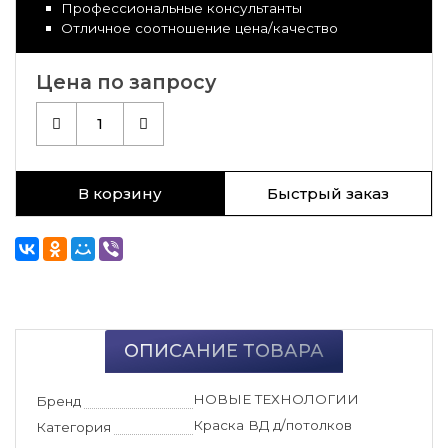
Профессиональные консультанты
Отличное соотношение цена/качество
Цена по запросу
1
В корзину
Быстрый заказ
ОПИСАНИЕ ТОВАРА
НОВЫЕ ТЕХНОЛОГИИ
Бренд
Краска ВД д/потолков
Категория