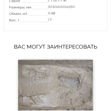
с 1.151.1-7 в1
Серия
3030x1200x250
Размеры, мм
0.68
Объем, м3
1.7
Вес, т
ВАС МОГУТ ЗАИНТЕРЕСОВАТЬ