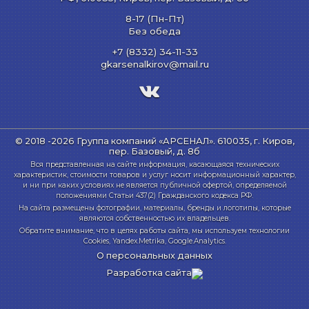
8-17 (Пн-Пт)
Без обеда
+7 (8332) 34-11-33
gkarsenalkirov@mail.ru
© 2018 -2026 Группа компаний «АРСЕНАЛ».
610035, г. Киров,
пер. Базовый, д. 8б
Вся представленная на сайте информация, касающаяся технических
характеристик, стоимости товаров и услуг носит информационный характер,
и ни при каких условиях не является публичной офертой, определяемой
положениями Статьи 437(2) Гражданского кодекса РФ.
На сайта размещены фотографии, материалы, бренды и логотипы, которые
являются собственностью их владельцев.
Обратите внимание, что в целях работы сайта, мы используем технологии
Cookies, Yandex.Metrika, Google.Analytics.
О персональных данных
Разработка сайта