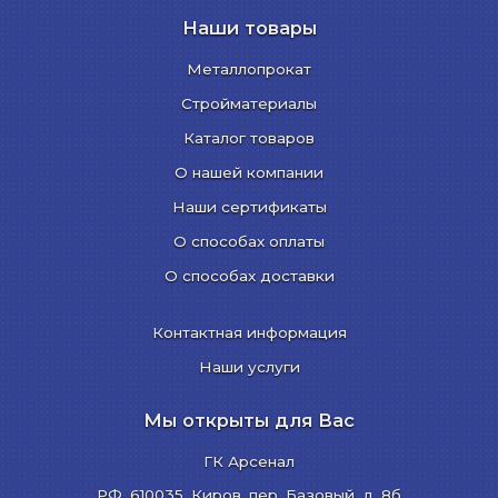
Наши товары
Металлопрокат
Стройматериалы
Каталог товаров
О нашей компании
Наши сертификаты
О способах оплаты
О способах доставки
Контактная информация
Наши услуги
Мы открыты для Вас
ГК Арсенал
РФ,
610035
,
Киров
,
пер. Базовый, д. 8б