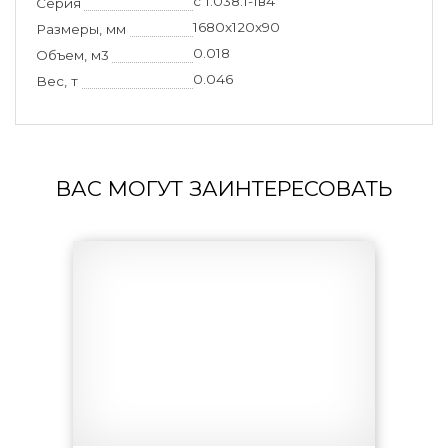
с 1.038.1-1в4
Серия
1680x120x90
Размеры, мм
0.018
Объем, м3
0.046
Вес, т
ВАС МОГУТ ЗАИНТЕРЕСОВАТЬ