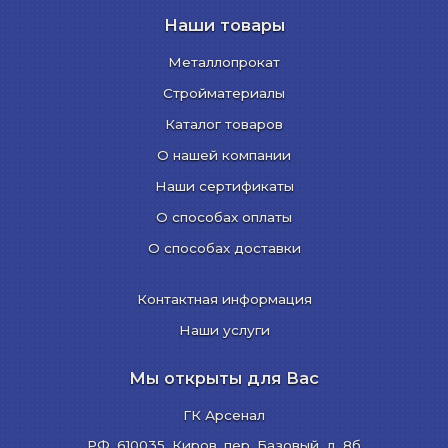
Наши товары
Металлопрокат
Стройматериалы
Каталог товаров
О нашей компании
Наши сертификаты
О способах оплаты
О способах доставки
Контактная информация
Наши услуги
Мы открыты для Вас
ГК Арсенал
РФ,
610035
,
Киров
,
пер. Базовый, д. 8б