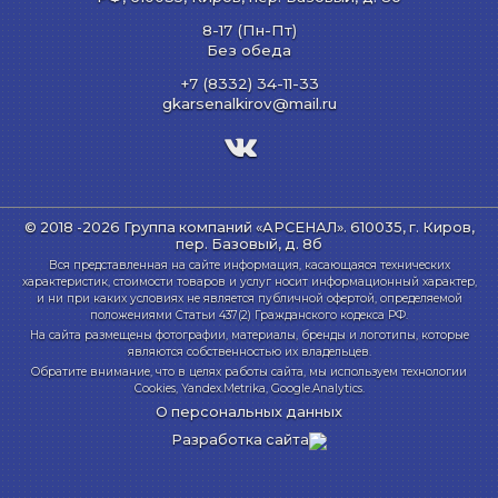
8-17 (Пн-Пт)
Без обеда
+7 (8332) 34-11-33
gkarsenalkirov@mail.ru
© 2018 -2026 Группа компаний «АРСЕНАЛ».
610035, г. Киров,
пер. Базовый, д. 8б
Вся представленная на сайте информация, касающаяся технических
характеристик, стоимости товаров и услуг носит информационный характер,
и ни при каких условиях не является публичной офертой, определяемой
положениями Статьи 437(2) Гражданского кодекса РФ.
На сайта размещены фотографии, материалы, бренды и логотипы, которые
являются собственностью их владельцев.
Обратите внимание, что в целях работы сайта, мы используем технологии
Cookies, Yandex.Metrika, Google.Analytics.
О персональных данных
Разработка сайта