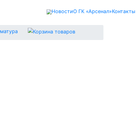
Новости
О ГК «Арсенал»
Контакты
матура