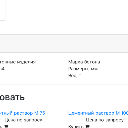
тонные изделия
Марка бетона
1в4
Размеры, мм
Вес, т
овать
нтный раствор М 75
Цементный раствор М 10
Цена по запросу
Цена по запросу
ть
Купить