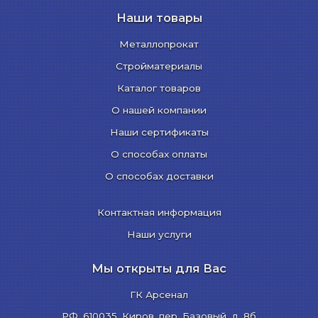
Наши товары
Металлопрокат
Стройматериалы
Каталог товаров
О нашей компании
Наши сертификаты
О способах оплаты
О способах доставки
Контактная информация
Наши услуги
Мы открыты для Вас
ГК Арсенал
РФ,
610035
,
Киров
,
пер. Базовый, д. 8б