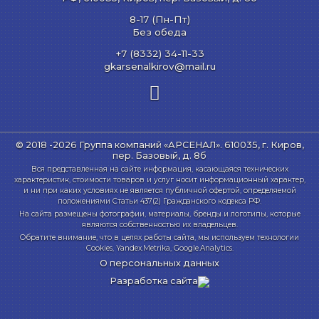
8-17 (Пн-Пт)
Без обеда
+7 (8332) 34-11-33
gkarsenalkirov@mail.ru
© 2018 -2026 Группа компаний «АРСЕНАЛ».
610035, г. Киров,
пер. Базовый, д. 8б
Вся представленная на сайте информация, касающаяся технических
характеристик, стоимости товаров и услуг носит информационный характер,
и ни при каких условиях не является публичной офертой, определяемой
положениями Статьи 437(2) Гражданского кодекса РФ.
На сайта размещены фотографии, материалы, бренды и логотипы, которые
являются собственностью их владельцев.
Обратите внимание, что в целях работы сайта, мы используем технологии
Cookies, Yandex.Metrika, Google.Analytics.
О персональных данных
Разработка сайта