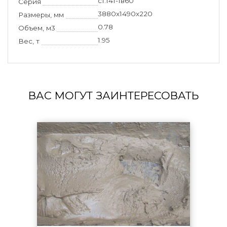
с1.141-1в60
Серия
3880х1490х220
Размеры, мм
0.78
Объем, м3
1.95
Вес, т
ВАС МОГУТ ЗАИНТЕРЕСОВАТЬ