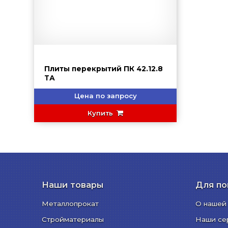
Плиты перекрытий ПК 42.12.8
ТА
Цена по запросу
Купить
Наши товары
Для по
Металлопрокат
О нашей
Стройматериалы
Наши се