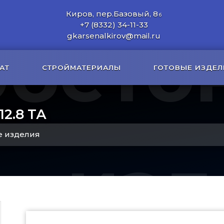
Киров, пер.Базовый, 8
б
+7 (8332) 34-11-33
обето
gkarsenalkirov@mail.ru
АТ
СТРОЙМАТЕРИАЛЫ
ГОТОВЫЕ ИЗДЕЛ
2.8 ТА
 изделия
изд