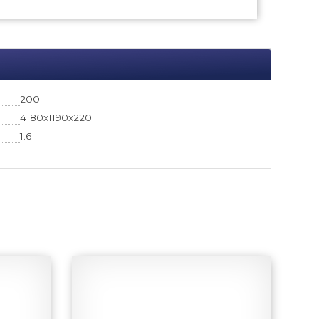
200
4180х1190х220
1.6