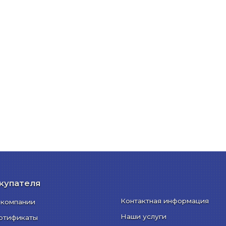
купателя
Контактная информация
 компании
Наши услуги
ртификаты