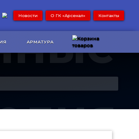
Новости
О ГК «Арсенал»
Контакты
нные
ИЯ
АРМАТУРА
елия