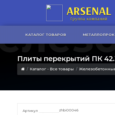
ARSENAL
елез
Группа компаний
КАТАЛОГ ТОВАРОВ
МЕТАЛЛОПРОК
Плиты перекрытий ПК 42.1
Каталог - Все товары
Железобетонные
zhbi00046
Артикул