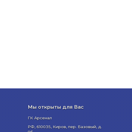
Мы открыты для Вас
ГК Арсенал
РФ,
610035
,
Киров
,
пер. Базовый, д.