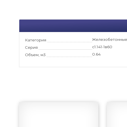
Железобетонные
Категория
с1.141-1в60
Серия
0.64
Объем, м3