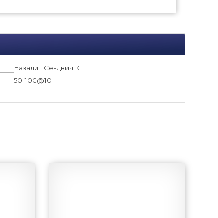
Базалит Сендвич К
50-100@10