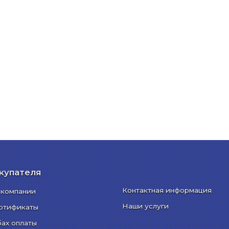
купателя
Контактная информация
 компании
Наши услуги
ртификаты
бах оплаты