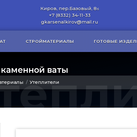
Киров, пер.Базовый, 8
б
+7 (8332) 34-11-33
gkarsenalkirov@mail.ru
АТ
СТРОЙМАТЕРИАЛЫ
ГОТОВЫЕ ИЗДЕЛ
 каменной ваты
тепл
атериалы
Утеплители