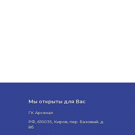
Мы открыты для Вас
ГК Арсенал
РФ,
610035
,
Киров
,
пер. Базовый, д.
8б