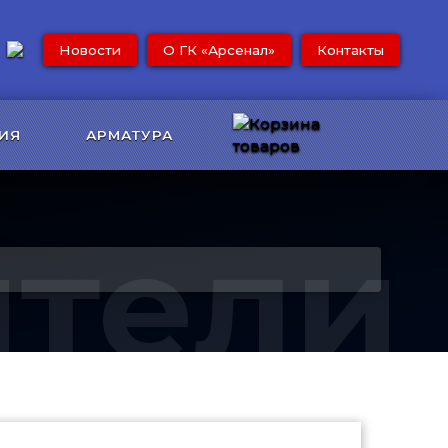
Новости
О ГК «Арсенал»
Контакты
ИЯ
АРМАТУРА
ители