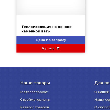
Теплоизоляция на основе
каменной ваты
Цена по запросу
Купить
Наши товары
Для по
Металлопрокат
О нашей
Стройматериалы
Наши се
Каталог товаров
О спосо