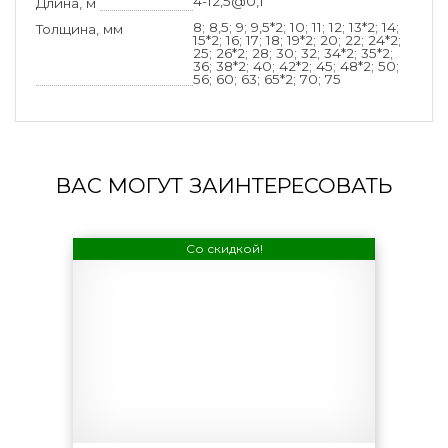
4-12,5@0,1
Длина, м
8; 8,5; 9; 9,5*2; 10; 11; 12; 13*2; 14;
Толщина, мм
15*2; 16; 17; 18; 19*2; 20; 22; 24*2;
25; 26*2; 28; 30; 32; 34*2; 35*2;
36; 38*2; 40; 42*2; 45; 48*2; 50;
56; 60; 63; 65*2; 70; 75
ВАС МОГУТ ЗАИНТЕРЕСОВАТЬ
Со скидкой!