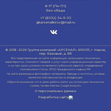
8-17 (Пн-Пт)
Без обеда
+7 (8332) 34-11-33
gkarsenalkirov@mail.ru
© 2018 -2026 Группа компаний «АРСЕНАЛ».
610035, г. Киров,
пер. Базовый, д. 8б
Вся представленная на сайте информация, касающаяся технических
характеристик, стоимости товаров и услуг носит информационный характер,
и ни при каких условиях не является публичной офертой, определяемой
положениями Статьи 437(2) Гражданского кодекса РФ.
На сайта размещены фотографии, материалы, бренды и логотипы, которые
являются собственностью их владельцев.
Обратите внимание, что в целях работы сайта, мы используем технологии
Cookies, Yandex.Metrika, Google.Analytics.
О персональных данных
Разработка сайта