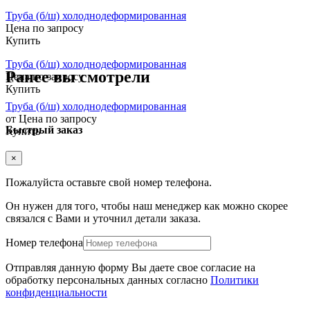
Труба (б/ш) холоднодеформированная
Цена по запросу
Купить
Труба (б/ш) холоднодеформированная
Ранее вы смотрели
Цена по запросу
Купить
Труба (б/ш) холоднодеформированная
от Цена по запросу
Быстрый заказ
Купить
×
Пожалуйста оставьте свой номер телефона.
Он нужен для того, чтобы наш менеджер как можно скорее
связался с Вами и уточнил детали заказа.
Номер телефона
Отправляя данную форму Вы даете свое согласие на
обработку персональных данных согласно
Политики
конфиденциальности