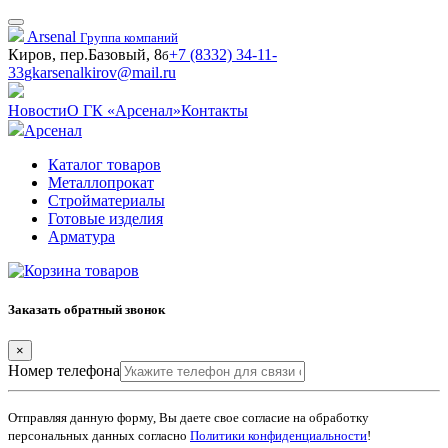
Arsenal
Группа компаний
Киров, пер.Базовый, 8
+7 (8332) 34-11-
б
33
gkarsenalkirov@mail.ru
Новости
О ГК «Арсенал»
Контакты
Арсенал
Каталог товаров
Металлопрокат
Стройматериалы
Готовые изделия
Арматура
Заказать обратный звонок
×
Номер телефона
Отправляя данную форму, Вы даете свое согласие на обработку
персональных данных согласно
Политики конфиденциальности
!