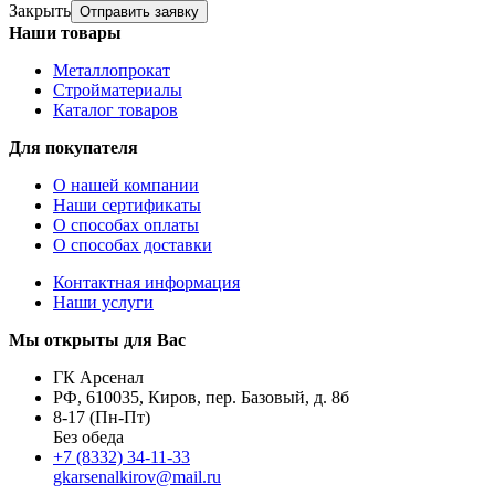
Закрыть
Отправить заявку
Наши товары
Металлопрокат
Стройматериалы
Каталог товаров
Для покупателя
О нашей компании
Наши сертификаты
О способах оплаты
О способах доставки
Контактная информация
Наши услуги
Мы открыты для Вас
ГК Арсенал
РФ,
610035
,
Киров
,
пер. Базовый, д. 8б
8-17 (Пн-Пт)
Без обеда
+7 (8332) 34-11-33
gkarsenalkirov@mail.ru