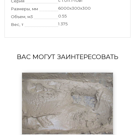
с 1.011.1-10в1
Серия
6000х300х300
Размеры, мм
0.55
Объем, м3
1.375
Вес, т
ВАС МОГУТ ЗАИНТЕРЕСОВАТЬ