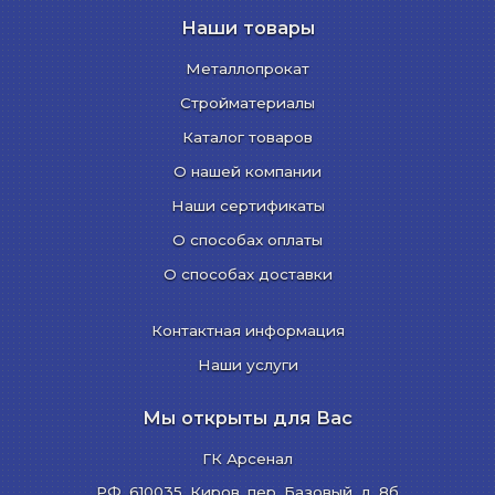
Наши товары
Металлопрокат
Стройматериалы
Каталог товаров
О нашей компании
Наши сертификаты
О способах оплаты
О способах доставки
Контактная информация
Наши услуги
Мы открыты для Вас
ГК Арсенал
РФ,
610035
,
Киров
,
пер. Базовый, д. 8б