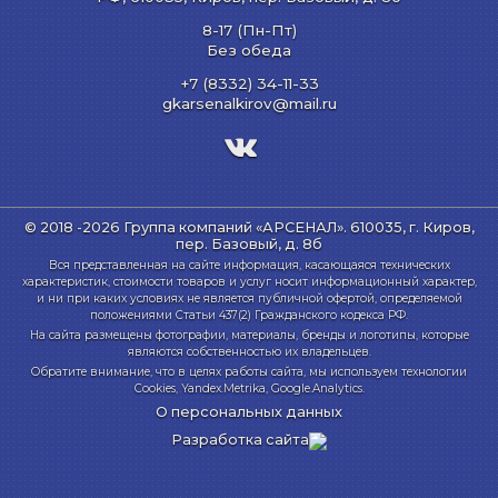
8-17 (Пн-Пт)
Без обеда
+7 (8332) 34-11-33
gkarsenalkirov@mail.ru
© 2018 -2026 Группа компаний «АРСЕНАЛ».
610035, г. Киров,
пер. Базовый, д. 8б
Вся представленная на сайте информация, касающаяся технических
характеристик, стоимости товаров и услуг носит информационный характер,
и ни при каких условиях не является публичной офертой, определяемой
положениями Статьи 437(2) Гражданского кодекса РФ.
На сайта размещены фотографии, материалы, бренды и логотипы, которые
являются собственностью их владельцев.
Обратите внимание, что в целях работы сайта, мы используем технологии
Cookies, Yandex.Metrika, Google.Analytics.
О персональных данных
Разработка сайта