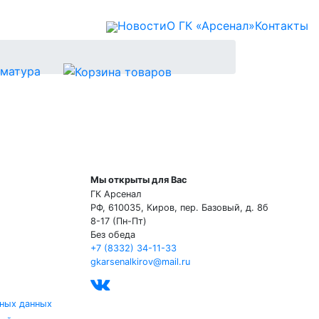
Новости
О ГК «Арсенал»
Контакты
матура
Мы открыты для Вас
ГК Арсенал
РФ,
610035
,
Киров
,
пер. Базовый, д. 8б
8-17 (Пн-Пт)
Без обеда
+7 (8332) 34-11-33
gkarsenalkirov@mail.ru
ных данных