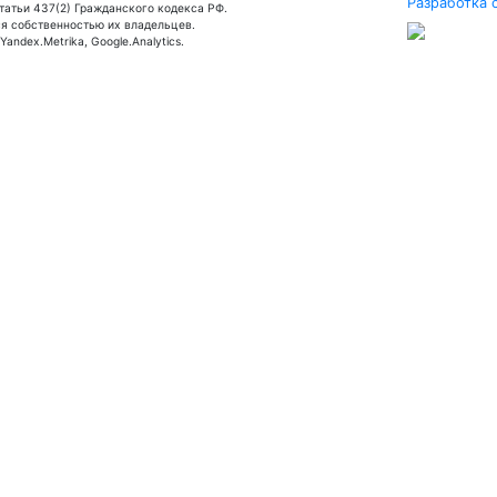
Разработка 
татьи 437(2) Гражданского кодекса РФ.
я собственностью их владельцев.
andex.Metrika, Google.Analytics.