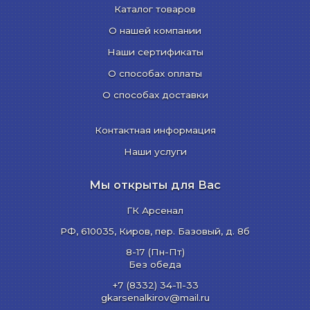
Каталог товаров
О нашей компании
Наши сертификаты
О способах оплаты
О способах доставки
Контактная информация
Наши услуги
Мы открыты для Вас
ГК Арсенал
РФ,
610035
,
Киров
,
пер. Базовый, д. 8б
8-17 (Пн-Пт)
Без обеда
+7 (8332) 34-11-33
gkarsenalkirov@mail.ru