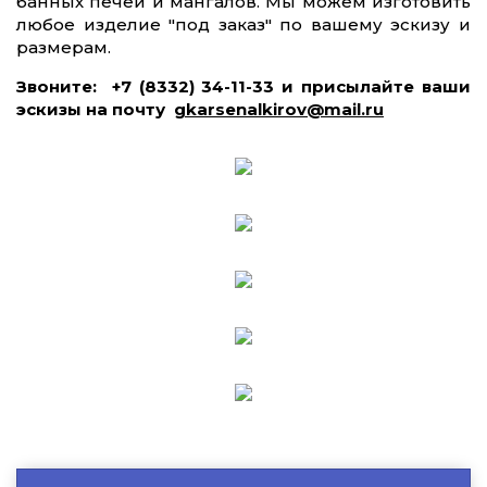
банных печей и мангалов. Мы можем изготовить
любое изделие "под заказ" по вашему эскизу и
размерам.
Звоните: +7 (8332) 34-11-33 и присылайте ваши
эскизы на почту
gkarsenalkirov@mail.ru