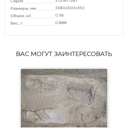
3.006.1-2В7
Серия
3380x300x350
Размеры, мм
0.36
Объем, м3
0.888
Вес, т
ВАС МОГУТ ЗАИНТЕРЕСОВАТЬ