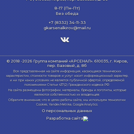
8-17 (Пн-Пт)
Без обеда
+7 (8332) 34-11-33
gkarsenalkirov@mail.ru
© 2018 -2026 Группа компаний «АРСЕНАЛ».
610035, г. Киров,
пер. Базовый, д. 8б
Вся представленная на сайте информация, касающаяся технических
характеристик, стоимости товаров и услуг носит информационный характер,
и ни при каких условиях не является публичной офертой, определяемой
положениями Статьи 437(2) Гражданского кодекса РФ.
На сайта размещены фотографии, материалы, бренды и логотипы, которые
являются собственностью их владельцев.
Обратите внимание, что в целях работы сайта, мы используем технологии
Cookies, Yandex.Metrika, Google.Analytics.
О персональных данных
Разработка сайта