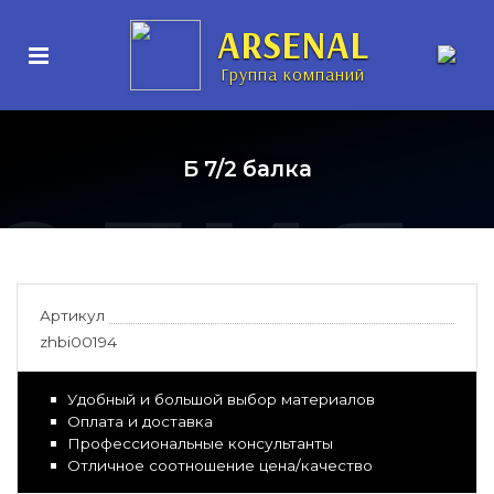
нные
ARSENAL
Группа компаний
елия
Б 7/2 балка
Артикул
zhbi00194
Удобный и большой выбор материалов
Оплата и доставка
Профессиональные консультанты
Отличное соотношение цена/качество