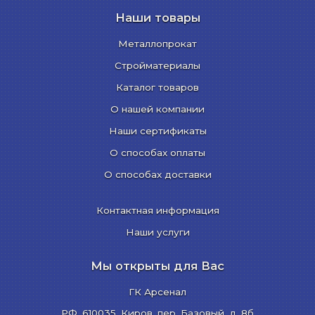
Наши товары
Металлопрокат
Стройматериалы
Каталог товаров
О нашей компании
Наши сертификаты
О способах оплаты
О способах доставки
Контактная информация
Наши услуги
Мы открыты для Вас
ГК Арсенал
РФ,
610035
,
Киров
,
пер. Базовый, д. 8б