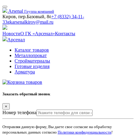
Arsenal
Группа компаний
Киров, пер.Базовый, 8
+7 (8332) 34-11-
б
33
gkarsenalkirov@mail.ru
Новости
О ГК «Арсенал»
Контакты
Арсенал
Каталог товаров
Металлопрокат
Стройматериалы
Готовые изделия
Арматура
Заказать обратный звонок
×
Номер телефона
Отправляя данную форму, Вы даете свое согласие на обработку
персональных данных согласно
Политики конфиденциальности
!