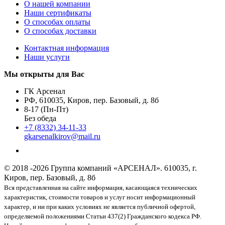
О нашей компании
Наши сертификаты
О способах оплаты
О способах доставки
Контактная информация
Наши услуги
Мы открыты для Вас
ГК Арсенал
РФ,
610035
,
Киров
,
пер. Базовый, д. 8б
8-17 (Пн-Пт)
Без обеда
+7 (8332) 34-11-33
gkarsenalkirov@mail.ru
© 2018 -2026 Группа компаний «АРСЕНАЛ».
610035, г.
Киров, пер. Базовый, д. 8б
Вся представленная на сайте информация, касающаяся технических
характеристик, стоимости товаров и услуг носит информационный
характер, и ни при каких условиях не является публичной офертой,
определяемой положениями Статьи 437(2) Гражданского кодекса РФ.