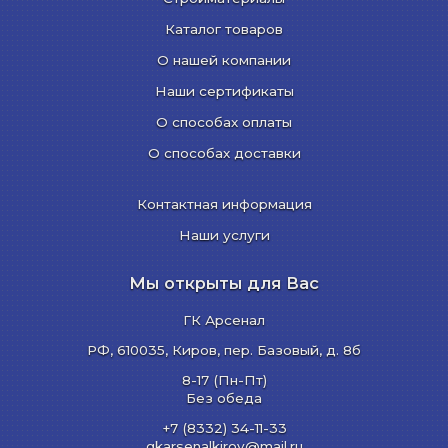
Каталог товаров
О нашей компании
Наши сертификаты
О способах оплаты
О способах доставки
Контактная информация
Наши услуги
Мы открыты для Вас
ГК Арсенал
РФ,
610035
,
Киров
,
пер. Базовый, д. 8б
8-17 (Пн-Пт)
Без обеда
+7 (8332) 34-11-33
gkarsenalkirov@mail.ru