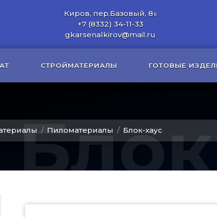
Киров, пер.Базовый, 8
б
+7 (8332) 34-11-33
gkarsenalkirov@mail.ru
АТ
СТРОЙМАТЕРИАЛЫ
ГОТОВЫЕ ИЗДЕЛ
Блок
атериалы
Пиломатериалы
Блок-хаус