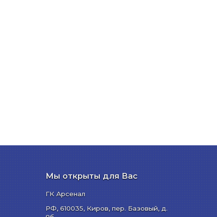
Мы открыты для Вас
ГК Арсенал
РФ,
610035
,
Киров
,
пер. Базовый, д.