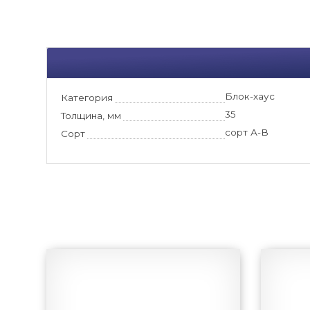
Блок-хаус
Категория
35
Толщина, мм
сорт А-В
Сорт