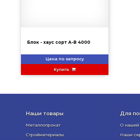
Блок - хаус сорт А-В 4000
Цена по запросу
Купить
Наши товары
Для по
Металлопрокат
О нашей
Стройматериалы
Наши се