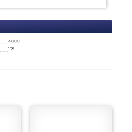
4000
135