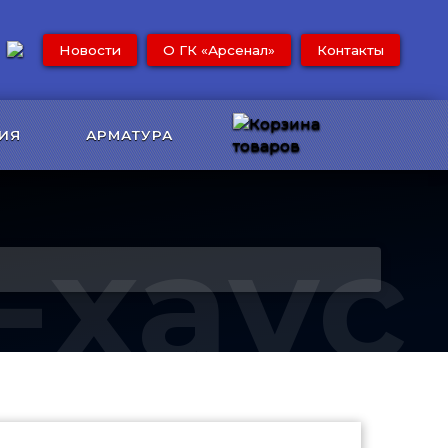
Новости
О ГК «Арсенал»
Контакты
ИЯ
АРМАТУРА
-хаус