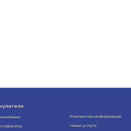
купателя
Контактная информация
 компании
Наши услуги
ртификаты