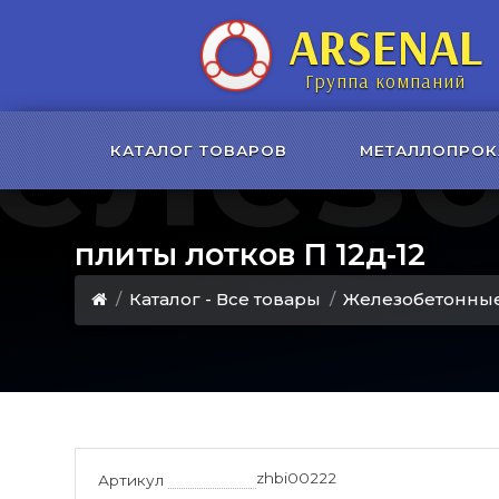
ARSENAL
елез
Группа компаний
КАТАЛОГ ТОВАРОВ
МЕТАЛЛОПРОК
плиты лотков П 12д-12
Каталог - Все товары
Железобетонные
zhbi00222
Артикул