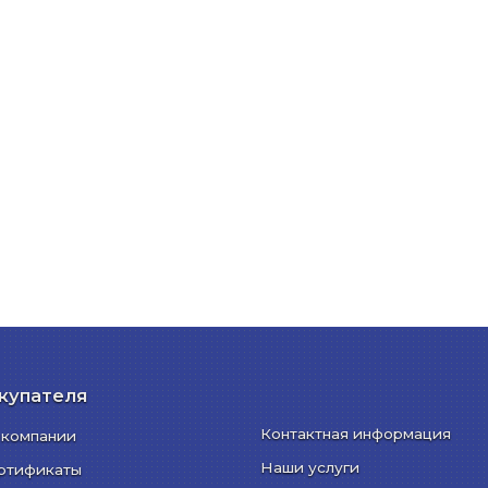
купателя
Контактная информация
 компании
Наши услуги
ртификаты