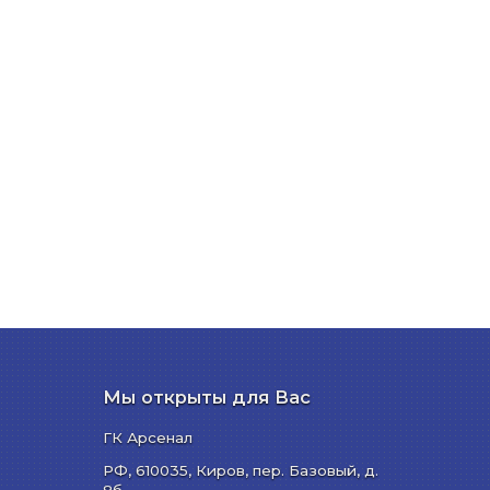
Мы открыты для Вас
ГК Арсенал
РФ,
610035
,
Киров
,
пер. Базовый, д.