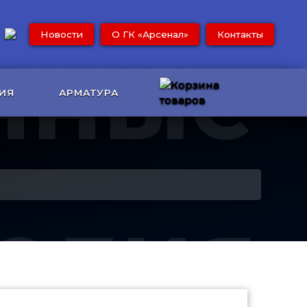
Новости
О ГК «Арсенал»
Контакты
нные
ИЯ
АРМАТУРА
елия