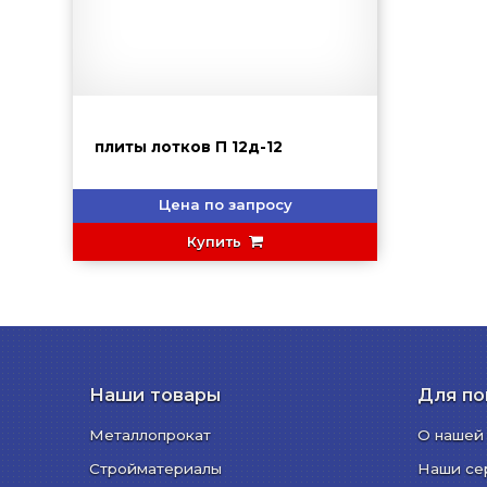
плиты лотков П 12д-12
Цена по запросу
Купить
Наши товары
Для по
Металлопрокат
О нашей
Стройматериалы
Наши се