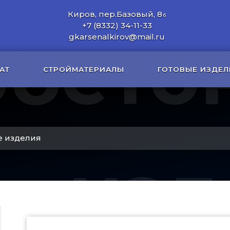
Киров, пер.Базовый, 8
б
+7 (8332) 34-11-33
обето
gkarsenalkirov@mail.ru
АТ
СТРОЙМАТЕРИАЛЫ
ГОТОВЫЕ ИЗДЕЛ
 изделия
изд