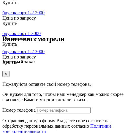
Купить
брусок сорт 1-2 2000
Цена по запросу
Купить
брусок сорт 1 3000
Ранее вы смотрели
Цена по запросу
Купить
брусок сорт 1-2 3000
Цена по запросу
Быстрый заказ
Купить
×
Пожалуйста оставьте свой номер телефона.
Он нужен для того, чтобы наш менеджер как можно скорее
связался с Вами и уточнил детали заказа.
Номер телефона
Отправляя данную форму Вы даете свое согласие на
обработку персональных данных согласно
Политики
конфиденциальности