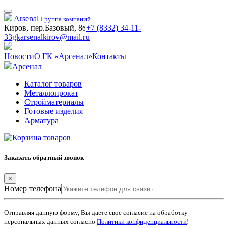
Arsenal
Группа компаний
Киров, пер.Базовый, 8
+7 (8332) 34-11-
б
33
gkarsenalkirov@mail.ru
Новости
О ГК «Арсенал»
Контакты
Арсенал
Каталог товаров
Металлопрокат
Стройматериалы
Готовые изделия
Арматура
Заказать обратный звонок
×
Номер телефона
Отправляя данную форму, Вы даете свое согласие на обработку
персональных данных согласно
Политики конфиденциальности
!