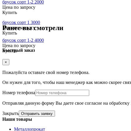
брусок сорт 1-2 2000
Цена по запросу
Купить
брусок сорт 1 3000
Ранее вы смотрели
Цена по запросу
Купить
брусок сорт 1-2 4000
Цена по запросу
Быстрый заказ
Купить
×
Пожалуйста оставьте свой номер телефона.
Он нужен для того, чтобы наш менеджер как можно скорее связа
Номер телефона
Отправляя данную форму Вы даете свое согласие на обработк
Закрыть
Отправить заявку
Наши товары
Металлопрокат