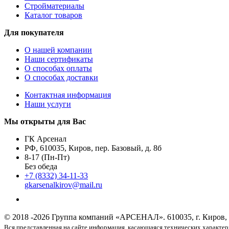
Стройматериалы
Каталог товаров
Для покупателя
О нашей компании
Наши сертификаты
О способах оплаты
О способах доставки
Контактная информация
Наши услуги
Мы открыты для Вас
ГК Арсенал
РФ,
610035
,
Киров
,
пер. Базовый, д. 8б
8-17 (Пн-Пт)
Без обеда
+7 (8332) 34-11-33
gkarsenalkirov@mail.ru
© 2018 -2026 Группа компаний «АРСЕНАЛ».
610035, г. Киров,
Вся представленная на сайте информация, касающаяся технических характе