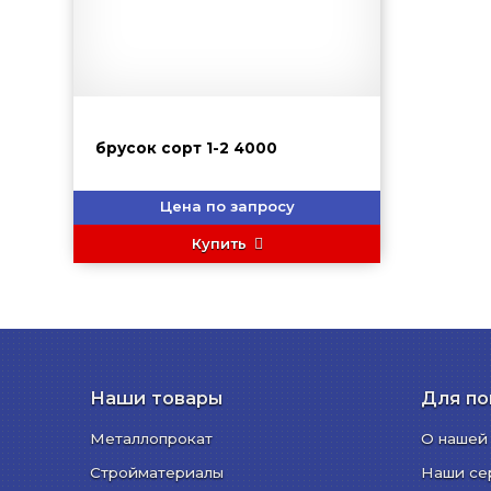
брусок сорт 1-2 4000
Цена по запросу
Купить
Наши товары
Для по
Металлопрокат
О нашей
Стройматериалы
Наши се