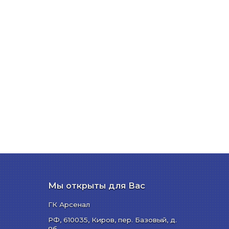
Мы открыты для Вас
ГК Арсенал
РФ,
610035
,
Киров
,
пер. Базовый, д.