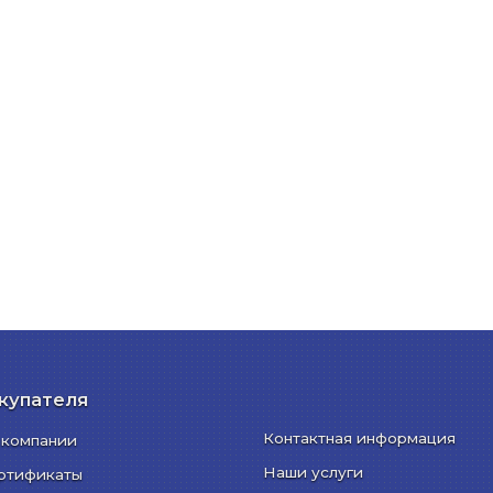
купателя
Контактная информация
 компании
Наши услуги
ртификаты