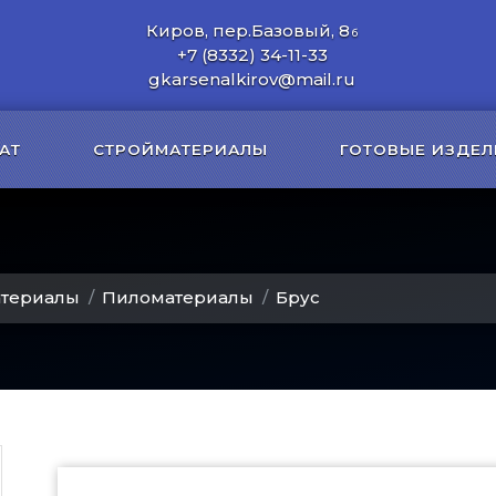
Киров, пер.Базовый, 8
б
+7 (8332) 34-11-33
gkarsenalkirov@mail.ru
АТ
СТРОЙМАТЕРИАЛЫ
ГОТОВЫЕ ИЗДЕЛ
атериалы
Пиломатериалы
Брус