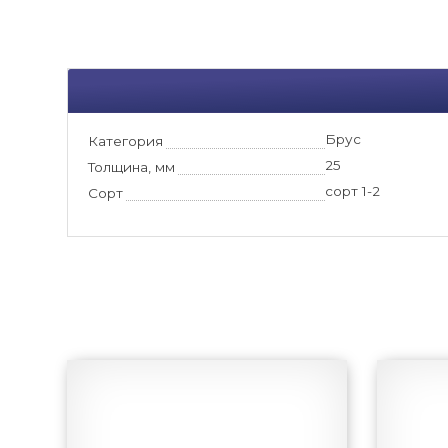
Брус
Категория
25
Толщина, мм
сорт 1-2
Сорт