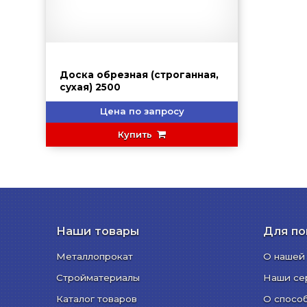
Доска обрезная (строганная,
сухая) 2500
Цена по запросу
Купить
Наши товары
Для по
Металлопрокат
О нашей
Стройматериалы
Наши се
Каталог товаров
О спосо