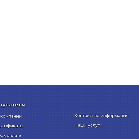
купателя
Контактная информация
 компании
Наши услуги
ртификаты
бах оплаты