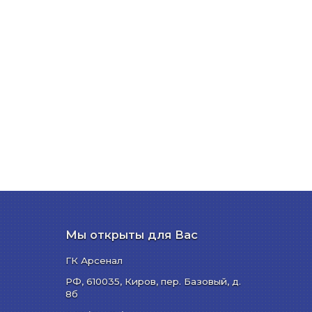
Мы открыты для Вас
ГК Арсенал
РФ,
610035
,
Киров
,
пер. Базовый, д.
8б