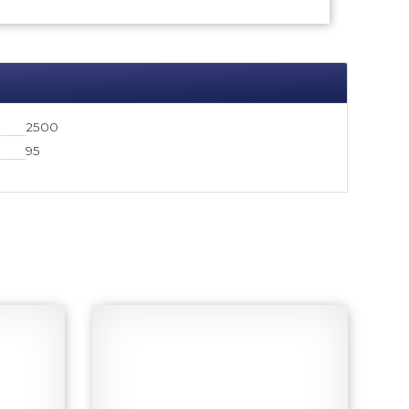
2500
95