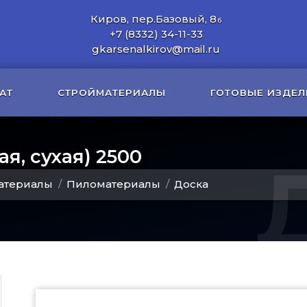
Киров, пер.Базовый, 8
б
+7 (8332) 34-11-33
gkarsenalkirov@mail.ru
АТ
СТРОЙМАТЕРИАЛЫ
ГОТОВЫЕ ИЗДЕЛ
я, сухая) 2500
атериалы
Пиломатериалы
Доска