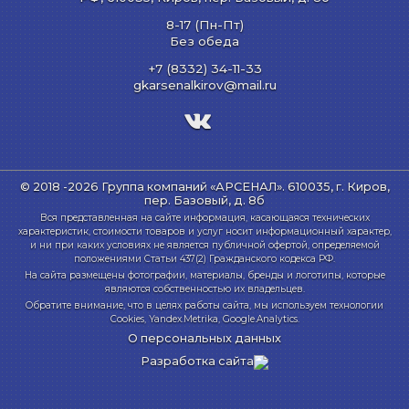
8-17 (Пн-Пт)
Без обеда
+7 (8332) 34-11-33
gkarsenalkirov@mail.ru
© 2018 -2026 Группа компаний «АРСЕНАЛ».
610035, г. Киров,
пер. Базовый, д. 8б
Вся представленная на сайте информация, касающаяся технических
характеристик, стоимости товаров и услуг носит информационный характер,
и ни при каких условиях не является публичной офертой, определяемой
положениями Статьи 437(2) Гражданского кодекса РФ.
На сайта размещены фотографии, материалы, бренды и логотипы, которые
являются собственностью их владельцев.
Обратите внимание, что в целях работы сайта, мы используем технологии
Cookies, Yandex.Metrika, Google.Analytics.
О персональных данных
Разработка сайта