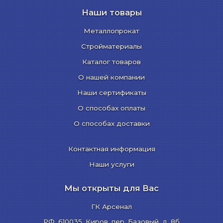
Наши товары
Металлопрокат
Стройматериалы
Каталог товаров
О нашей компании
Наши сертификаты
О способах оплаты
О способах доставки
Контактная информация
Наши услуги
Мы открыты для Вас
ГК Арсенал
РФ,
610035
,
Киров
,
пер. Базовый, д. 8б