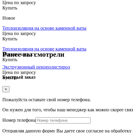
Цена по запросу
Купить
Новое
Теплоизоляция на основе каменной ваты
Цена по запросу
Купить
Теплоизоляция на основе каменной ваты
Ранее вы смотрели
Цена по запросу
Купить
Экструзионный пенополистирол
Цена по запросу
Быстрый заказ
Купить
×
Пожалуйста оставьте свой номер телефона.
Он нужен для того, чтобы наш менеджер как можно скорее связа
Номер телефона
Отправляя данную форму Вы даете свое согласие на обработк