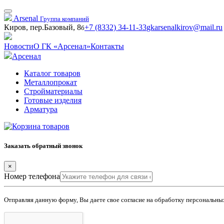
Arsenal
Группа компаний
Киров, пер.Базовый, 8
+7 (8332) 34-11-33
gkarsenalkirov@mail.ru
б
Новости
О ГК «Арсенал»
Контакты
Арсенал
Каталог товаров
Металлопрокат
Стройматериалы
Готовые изделия
Арматура
Заказать обратный звонок
×
Номер телефона
Отправляя данную форму, Вы даете свое согласие на обработку персональн