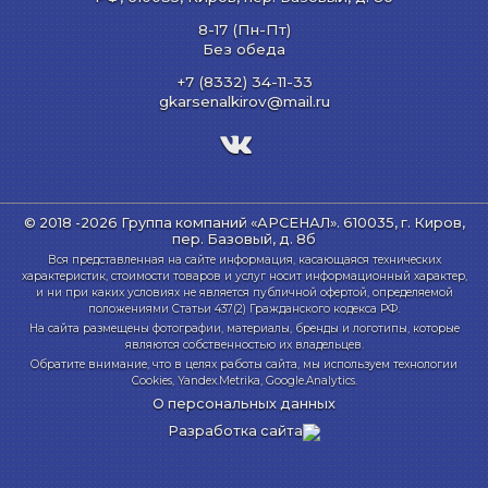
8-17 (Пн-Пт)
Без обеда
+7 (8332) 34-11-33
gkarsenalkirov@mail.ru
© 2018 -2026 Группа компаний «АРСЕНАЛ».
610035, г. Киров,
пер. Базовый, д. 8б
Вся представленная на сайте информация, касающаяся технических
характеристик, стоимости товаров и услуг носит информационный характер,
и ни при каких условиях не является публичной офертой, определяемой
положениями Статьи 437(2) Гражданского кодекса РФ.
На сайта размещены фотографии, материалы, бренды и логотипы, которые
являются собственностью их владельцев.
Обратите внимание, что в целях работы сайта, мы используем технологии
Cookies, Yandex.Metrika, Google.Analytics.
О персональных данных
Разработка сайта