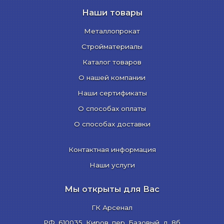
Наши товары
Металлопрокат
Стройматериалы
Каталог товаров
О нашей компании
Наши сертификаты
О способах оплаты
О способах доставки
Контактная информация
Наши услуги
Мы открыты для Вас
ГК Арсенал
РФ,
610035
,
Киров
,
пер. Базовый, д. 8б