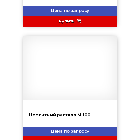
Цена по запросу
Купить
Цементный раствор М 100
Цена по запросу