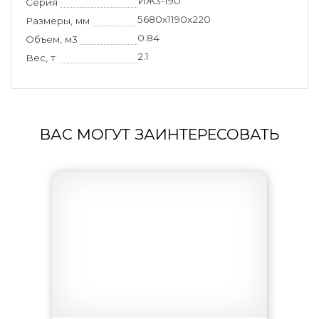
ИЖ3-190
Серия
5680х1190х220
Размеры, мм
0.84
Объем, м3
2.1
Вес, т
ВАС МОГУТ ЗАИНТЕРЕСОВАТЬ