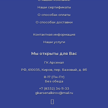
Наши сертификаты
О способах оплаты
О способах доставки
Контактная информация
Наши услуги
Мы открыты для Вас
ГК Арсенал
РФ,
610035
,
Киров
,
пер. Базовый, д. 8б
8-17 (Пн-Пт)
Без обеда
+7 (8332) 34-11-33
gkarsenalkirov@mail.ru