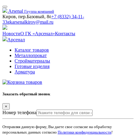
Arsenal
Группа компаний
Киров, пер.Базовый, 8
+7 (8332) 34-11-
б
33
gkarsenalkirov@mail.ru
Новости
О ГК «Арсенал»
Контакты
Арсенал
Каталог товаров
Металлопрокат
Стройматериалы
Готовые изделия
Арматура
Заказать обратный звонок
×
Номер телефона
Отправляя данную форму, Вы даете свое согласие на обработку
персональных данных согласно
Политики конфиденциальности
!