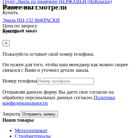
Грунт-Эмаль по ржавчине НЕРЖАВЕЙ (ЯрКраски)
Ранее вы смотрели
Цена по запросу
Купить
Эмаль НЦ-132 ЯрКРАСКИ
Цена по запросу
Быстрый заказ
Купить
×
Пожалуйста оставьте свой номер телефона.
Он нужен для того, чтобы наш менеджер как можно скорее
связался с Вами и уточнил детали заказа.
Номер телефона
Отправляя данную форму Вы даете свое согласие на
обработку персональных данных согласно
Политики
конфиденциальности
Закрыть
Отправить заявку
Наши товары
Металлопрокат
Стройматериалы