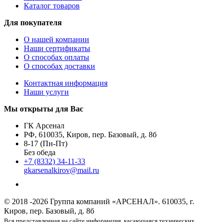
Каталог товаров
Для покупателя
О нашей компании
Наши сертификаты
О способах оплаты
О способах доставки
Контактная информация
Наши услуги
Мы открыты для Вас
ГК Арсенал
РФ,
610035
,
Киров
,
пер. Базовый, д. 8б
8-17 (Пн-Пт)
Без обеда
+7 (8332) 34-11-33
gkarsenalkirov@mail.ru
© 2018 -2026 Группа компаний «АРСЕНАЛ».
610035, г.
Киров, пер. Базовый, д. 8б
Вся представленная на сайте информация, касающаяся технических