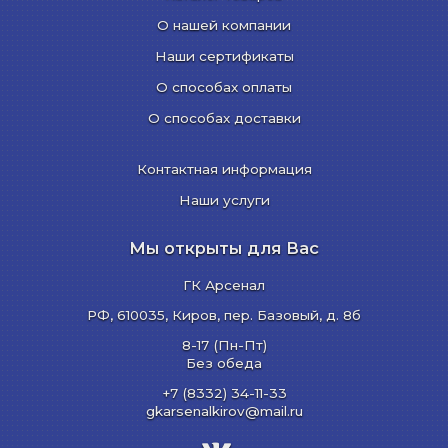
О нашей компании
Наши сертификаты
О способах оплаты
О способах доставки
Контактная информация
Наши услуги
Мы открыты для Вас
ГК Арсенал
РФ,
610035
,
Киров
,
пер. Базовый, д. 8б
8-17 (Пн-Пт)
Без обеда
+7 (8332) 34-11-33
gkarsenalkirov@mail.ru