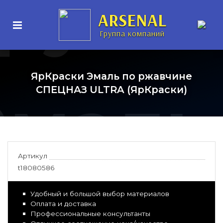
рунт-
ARSENAL
Группа компаний
ЯрКраски Эмаль по ржавчине
Эмаль
СПЕЦНАЗ ULTRA (ЯрКраски)
Артикул
t18080586
Удобный и большой выбор материалов
Оплата и доставка
Профессиональные консультанты