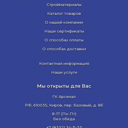
Стройматериалы
Каталог товаров
О нашей компании
Наши сертификаты
О способах оплаты
О способах доставки
Контактная информация
Наши услуги
Мы открыты для Вас
ГК Арсенал
РФ,
610035
,
Киров
,
пер. Базовый, д. 8б
8-17 (Пн-Пт)
Без обеда
+7 (8332) 34-11-33