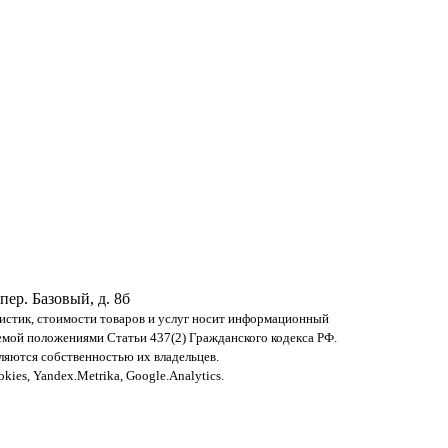
 пер. Базовый, д. 8б
ристик, стоимости товаров и услуг носит информационный
яемой положениями Статьи 437(2) Гражданского кодекса РФ.
ляются собственностью их владельцев.
ies, Yandex.Metrika, Google.Analytics.