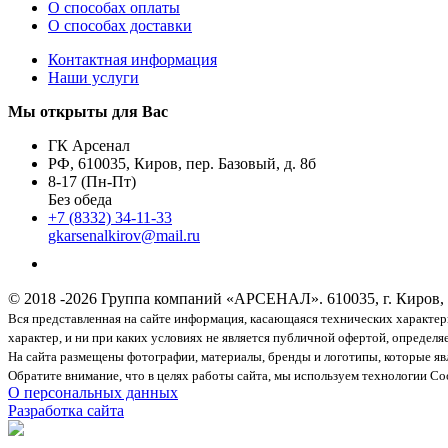
О способах оплаты
О способах доставки
Контактная информация
Наши услуги
Мы открыты для Вас
ГК Арсенал
РФ,
610035
,
Киров
,
пер. Базовый, д. 8б
8-17 (Пн-Пт)
Без обеда
+7 (8332) 34-11-33
gkarsenalkirov@mail.ru
© 2018 -2026 Группа компаний «АРСЕНАЛ».
610035, г. Киров,
Вся представленная на сайте информация, касающаяся технических характе
характер, и ни при каких условиях не является публичной офертой, определ
На сайта размещены фотографии, материалы, бренды и логотипы, которые яв
Обратите внимание, что в целях работы сайта, мы используем технологии Cook
О персональных данных
Разработка сайта