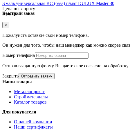
Эмаль универсальная BC (база) п/мат DULUX Master 30
Цена по запросу
Быстрый заказ
Купить
×
Пожалуйста оставьте свой номер телефона.
Он нужен для того, чтобы наш менеджер как можно скорее связа
Номер телефона
Отправляя данную форму Вы даете свое согласие на обработк
Закрыть
Отправить заявку
Наши товары
Металлопрокат
Стройматериалы
Каталог товаров
Для покупателя
О нашей компании
Наши сертификаты