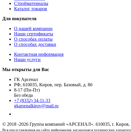
Стройматериалы
Каталог товаров
Для покупателя
О нашей компании
Наши сертификаты
О способах оплаты
О способах доставки
Контактная информация
Наши услуги
Мы открыты для Вас
ГК Арсенал
РФ,
610035
,
Киров
,
пер. Базовый, д. 8б
8-17 (Пн-Пт)
Без обеда
+7 (8332) 34-11-33
gkarsenalkirov@mail.ru
© 2018 -2026 Группа компаний «АРСЕНАЛ».
610035, г. Киров,
Вся представленная на сайте информация, касающаяся технических характе