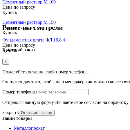
Цементный раствор М 100
Цена по запросу
Купить
Цементный раствор М 150
Ранее вы смотрели
Цена по запросу
Купить
Фундаментная плита ФЛ 16.8.4
Цена по запросу
Быстрый заказ
Купить
×
Пожалуйста оставьте свой номер телефона.
Он нужен для того, чтобы наш менеджер как можно скорее связа
Номер телефона
Отправляя данную форму Вы даете свое согласие на обработк
Закрыть
Отправить заявку
Наши товары
Металлопрокат