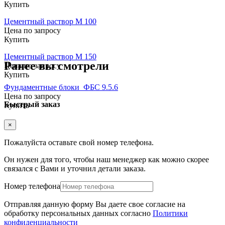
Купить
Цементный раствор М 100
Цена по запросу
Купить
Цементный раствор М 150
Ранее вы смотрели
Цена по запросу
Купить
Фундаментные блоки ФБС 9.5.6
Цена по запросу
Быстрый заказ
Купить
×
Пожалуйста оставьте свой номер телефона.
Он нужен для того, чтобы наш менеджер как можно скорее
связался с Вами и уточнил детали заказа.
Номер телефона
Отправляя данную форму Вы даете свое согласие на
обработку персональных данных согласно
Политики
конфиденциальности