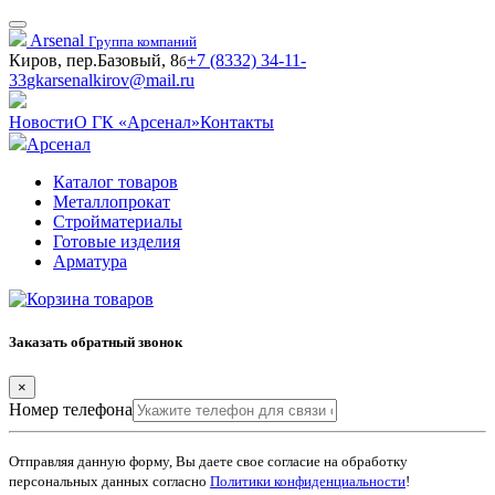
Arsenal
Группа компаний
Киров, пер.Базовый, 8
+7 (8332) 34-11-
б
33
gkarsenalkirov@mail.ru
Новости
О ГК «Арсенал»
Контакты
Арсенал
Каталог товаров
Металлопрокат
Стройматериалы
Готовые изделия
Арматура
Заказать обратный звонок
×
Номер телефона
Отправляя данную форму, Вы даете свое согласие на обработку
персональных данных согласно
Политики конфиденциальности
!